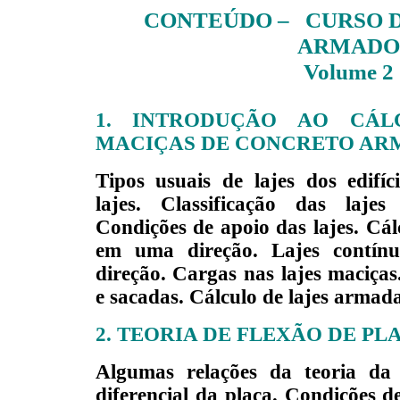
CONTEÚDO –
CURSO 
ARMADO
Volume 2
1. INTRODUÇÃO AO CÁL
MACIÇAS DE CONCRETO AR
Tipos usuais de lajes dos edifíc
lajes. Classificação das laj
Condições de apoio das lajes. Cál
em uma direção. Lajes contí
direção. Cargas nas lajes maciças
e sacadas. Cálculo de lajes armad
2. TEORIA DE FLEXÃO DE PL
Algumas relações da teoria da 
diferencial da placa. Condições d