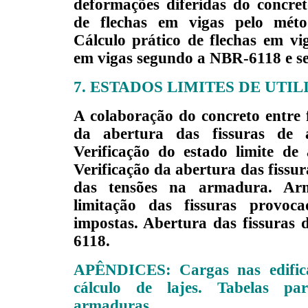
deformações diferidas do concre
de flechas em vigas pelo mét
Cálculo prático de flechas
em vig
em vigas segundo a NBR-6118 e s
7. ESTADOS LIMITES DE UTILI
A colaboração do concreto entre 
da abertura das fissuras de
Verificação do estado limite de 
Verificação da abertura das fissur
das tensões na armadura. Ar
limitação das fissuras provoc
impostas. Abertura das fissuras
6118.
APÊNDICES: Cargas nas edifica
cálculo de lajes. Tabelas pa
armaduras.