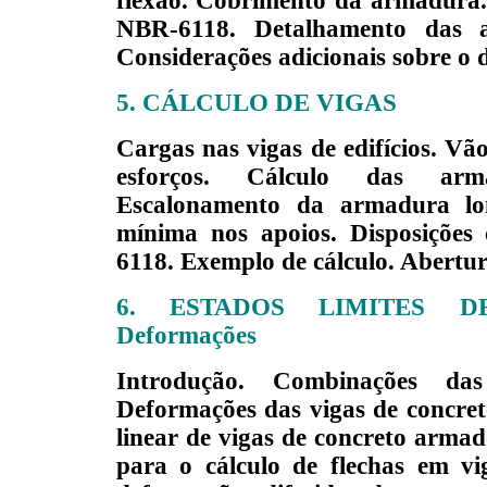
flexão. Cobrimento da armadura.
NBR-6118. Detalhamento das a
Considerações adicionais sobre o 
5. CÁLCULO DE VIGAS
Cargas nas vigas de edifícios. Vão
esforços. Cálculo das arm
Escalonamento da armadura lo
mínima nos apoios. Disposições
6118. Exemplo de cálculo. Abertu
6. ESTADOS LIMITES D
Deformações
Introdução. Combinações das
Deformações das vigas de concre
linear de vigas de concreto armad
para o cálculo de flechas
em vi