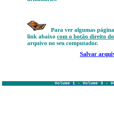
Para ver algumas páginas
link abaixo
com o botão direito d
arquivo no seu computador.
Salvar arqui
Volume 1
-
Volume 3
-
V